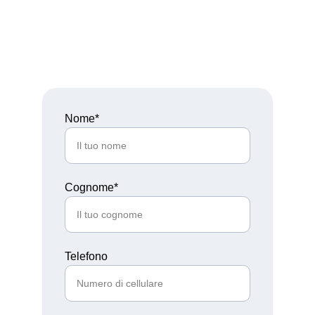
Per avere maggiori informazioni non esitare a 
contattarci, il nostro team troverà la soluzione 
su misura per te!
Nome*
Cognome*
Telefono