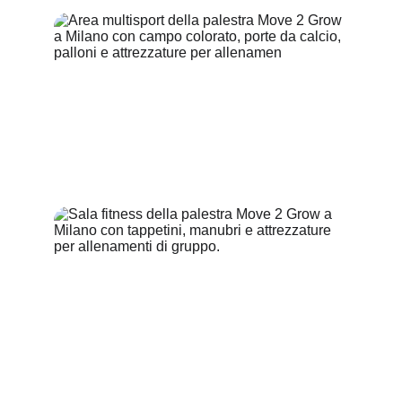
Sport per bambini
Fitness per adulti