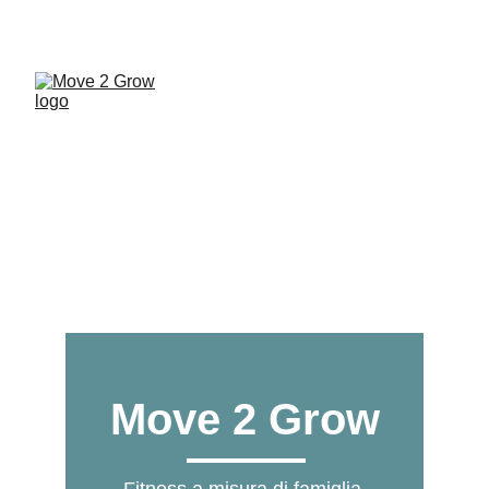
UNA PALESTRA A MISURA DI FAMIGLIA... VIENI 
A SCOPRIRE MOVE 2 GROW!
Move 2 Grow