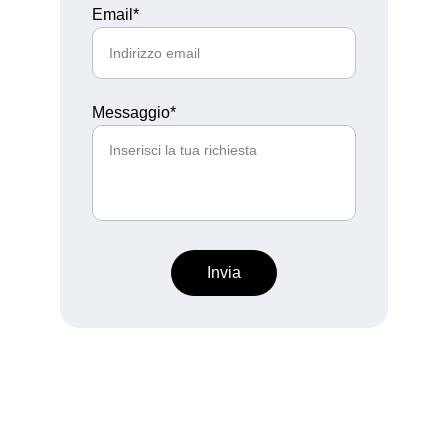
Email*
Messaggio*
Invia