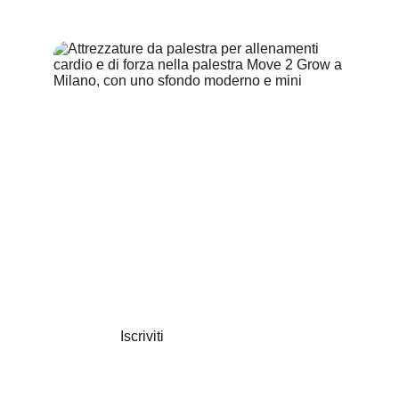
SCOPRI LA NOSTRA FILOSOFIA
Fitness a misura di 
famiglia
Iscriviti