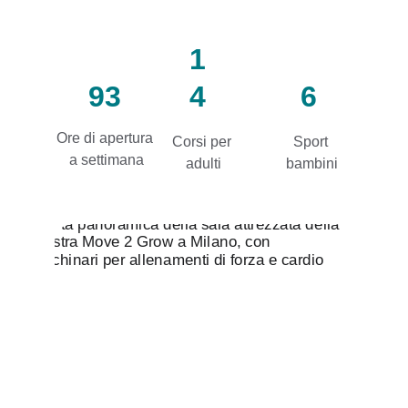
1
93
4
6
Ore di apertura 
Corsi per 
Sport 
a settimana
adulti
bambini