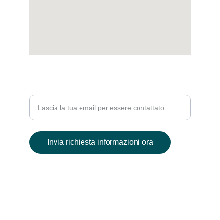
PER MAGGIORI INFO
Inserisci la tua email
Invia richiesta informazioni ora
© 2024. All rights reserved.