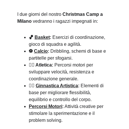
I due giorni del nostro 
Christmas Camp a 
Milano
 vedranno i ragazzi impegnati in:
🏀 
Basket
:
 Esercizi di coordinazione, 
gioco di squadra e agilità.
⚽ 
Calcio
:
 Dribbling, schemi di base e 
partitelle per sfogarsi.
🏃‍♂️ Atletica:
 Percorsi motori per 
sviluppare velocità, resistenza e 
coordinazione generale.
🤸‍♀️ 
Ginnastica Artistica
:
 Elementi di 
base per migliorare flessibilità, 
equilibrio e controllo del corpo.
Percorsi Motori
:
 Attività creative per 
stimolare la sperimentazione e il 
problem solving.