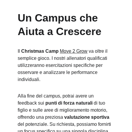
Un Campus che 
Aiuta a Crescere
Il 
Christmas Camp
Move 2 Grow
 va oltre il 
semplice gioco. I nostri allenatori qualificati 
utilizzeranno esercitazioni specifiche per 
osservare e analizzare le performance 
individuali.
Alla fine del campus, potrai avere un 
feedback sui 
punti di forza naturali
 di tuo 
figlio e sulle aree di miglioramento motorio, 
offrendo una preziosa 
valutazione sportiva
del potenziale. Su richiesta, possiamo fornirti 
un focus specifico su una singola disciplina 