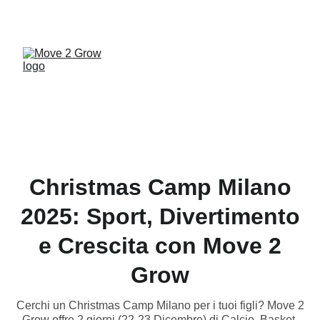
UNA PALESTRA A MISURA DI FAMIGLIA... VIENI 
A SCOPRIRE MOVE 2 GROW!
Christmas Camp Milano
2025: Sport, Divertimento
e Crescita con Move 2
Grow
Cerchi un Christmas Camp Milano per i tuoi figli? Move 2
Grow offre 2 giorni (22-23 Dicembre) di Calcio, Basket,