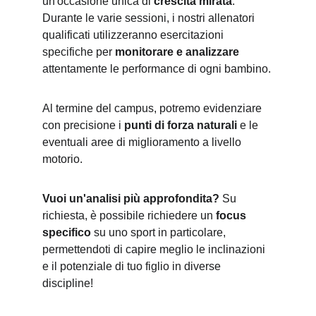
un'occasione unica di 
crescita mirata
. 
Durante le varie sessioni, i nostri allenatori 
qualificati utilizzeranno esercitazioni 
specifiche per 
monitorare e analizzare
attentamente le performance di ogni bambino.
Al termine del campus, potremo evidenziare 
con precisione i 
punti di forza naturali
 e le 
eventuali aree di miglioramento a livello 
motorio.
Vuoi un'analisi più approfondita?
 Su 
richiesta, è possibile richiedere un 
focus 
specifico
 su uno sport in particolare, 
permettendoti di capire meglio le inclinazioni 
e il potenziale di tuo figlio in diverse 
discipline!