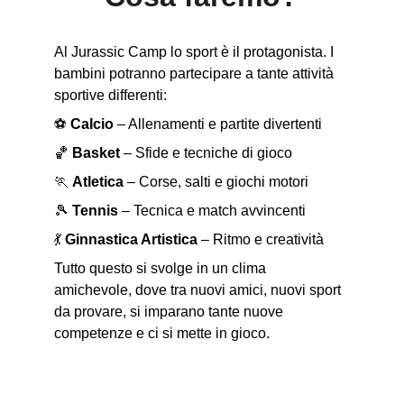
Al Jurassic Camp lo sport è il protagonista. I 
bambini potranno partecipare a tante attività 
sportive differenti:
⚽ 
Calcio
 – Allenamenti e partite divertenti
🏀 
Basket
 – Sfide e tecniche di gioco
🏃 
Atletica
 – Corse, salti e giochi motori
🎾 
Tennis
 – Tecnica e match avvincenti
💃 
Ginnastica Artistica
 – Ritmo e creatività
Tutto questo si svolge in un clima 
amichevole, dove tra nuovi amici, nuovi sport 
da provare, si imparano tante nuove 
competenze e ci si mette in gioco.