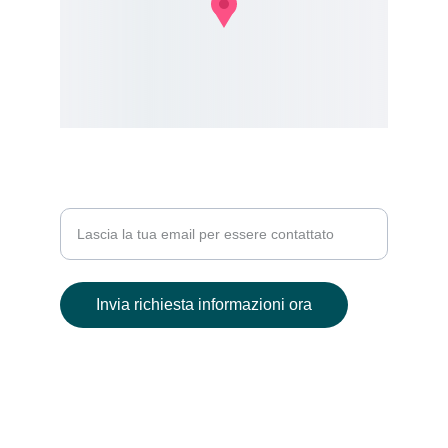
PER MAGGIORI INFO
Inserisci la tua email
Invia richiesta informazioni ora