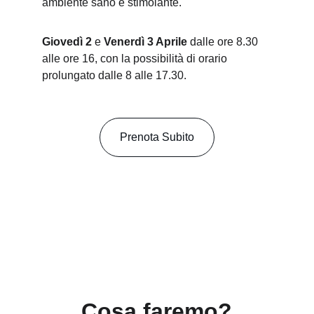
ambiente sano e stimolante.
Giovedì 2
 e 
Venerdì 3 Aprile 
dalle ore 8.30 
alle ore 16, con la possibilità di orario 
prolungato dalle 8 alle 17.30.
Prenota Subito
Cosa faremo?