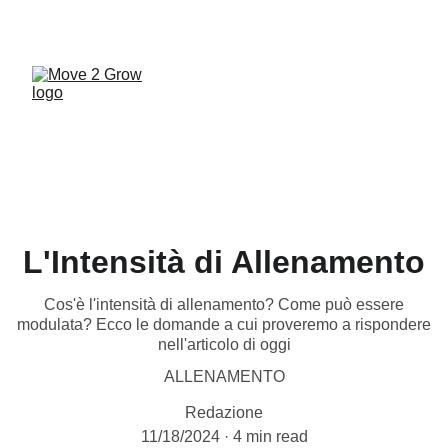
UNA PALESTRA A MISURA DI FAMIGLIA... VIENI 
A SCOPRIRE MOVE 2 GROW!
L'Intensità di Allenamento
Cos'è l'intensità di allenamento? Come può essere
modulata? Ecco le domande a cui proveremo a rispondere
nell'articolo di oggi
ALLENAMENTO
Redazione
11/18/2024
4 min read