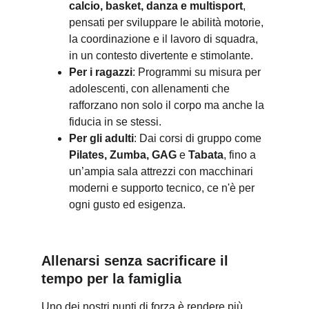
calcio, basket, danza e multisport
, 
pensati per sviluppare le abilità motorie, 
la coordinazione e il lavoro di squadra, 
in un contesto divertente e stimolante.
Per i ragazzi
: Programmi su misura per 
adolescenti, con allenamenti che 
rafforzano non solo il corpo ma anche la 
fiducia in se stessi.
Per gli adulti
: Dai corsi di gruppo come 
Pilates, Zumba, GAG
 e 
Tabata
, fino a 
un’ampia sala attrezzi con macchinari 
moderni e supporto tecnico, ce n'è per 
ogni gusto ed esigenza.
Allenarsi senza sacrificare il 
tempo per la famiglia
Uno dei nostri punti di forza è rendere più 