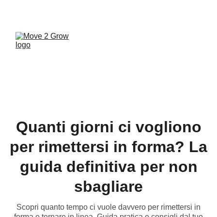
UNA PALESTRA A MISURA DI FAMIGLIA... VIENI 
A SCOPRIRE MOVE 2 GROW!
Quanti giorni ci vogliono
per rimettersi in forma? La
guida definitiva per non
sbagliare
Scopri quanto tempo ci vuole davvero per rimettersi in
forma e tornare in linea. Guida pratica e consigli dal tuo