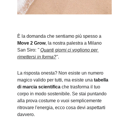
È la domanda che sentiamo più spesso a 
Move 2 Grow
, la nostra palestra a Milano 
San Siro: 
" 
Quanti giorni ci vogliono per 
rimettersi in forma?
"
.
La risposta onesta? Non esiste un numero 
magico valido per tutti, ma esiste una 
tabella 
di marcia scientifica
 che trasforma il tuo 
corpo in modo sostenibile. Se stai puntando 
alla prova costume o vuoi semplicemente 
ritrovare l'energia, ecco cosa devi aspettarti 
davvero.