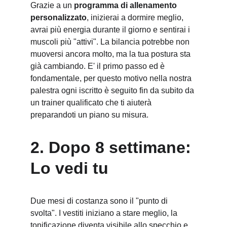
Grazie a un 
programma di allenamento 
personalizzato
, inizierai a dormire meglio, 
avrai più energia durante il giorno e sentirai i 
muscoli più "attivi". La bilancia potrebbe non 
muoversi ancora molto, ma la tua postura sta 
già cambiando. E' il primo passo ed è 
fondamentale, per questo motivo nella nostra 
palestra ogni iscritto è seguito fin da subito da 
un trainer qualificato che ti aiuterà 
preparandoti un piano su misura.
2. Dopo 8 settimane: 
Lo vedi tu
Due mesi di costanza sono il "punto di 
svolta". I vestiti iniziano a stare meglio, la 
tonificazione diventa visibile allo specchio e 