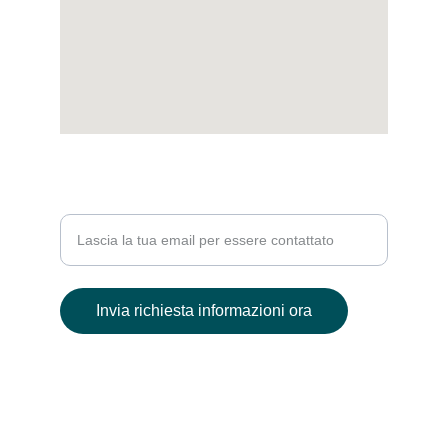
PER MAGGIORI INFO
Inserisci la tua email
Invia richiesta informazioni ora