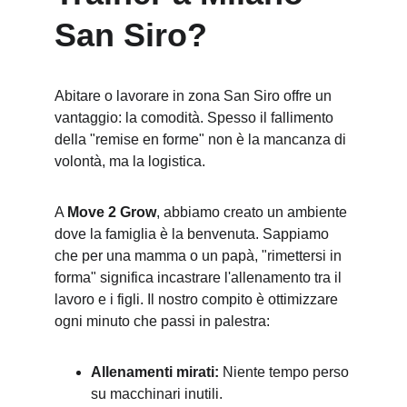
San Siro?
Abitare o lavorare in zona San Siro offre un 
vantaggio: la comodità. Spesso il fallimento 
della "remise en forme" non è la mancanza di 
volontà, ma la logistica.
A 
Move 2 Grow
, abbiamo creato un ambiente 
dove la famiglia è la benvenuta. Sappiamo 
che per una mamma o un papà, "rimettersi in 
forma" significa incastrare l'allenamento tra il 
lavoro e i figli. Il nostro compito è ottimizzare 
ogni minuto che passi in palestra:
Allenamenti mirati:
 Niente tempo perso 
su macchinari inutili.