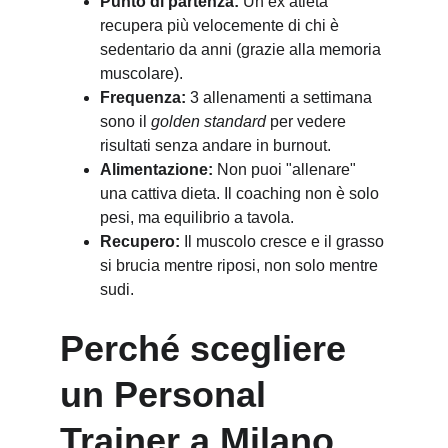
Punto di partenza:
 Un ex atleta 
recupera più velocemente di chi è 
sedentario da anni (grazie alla memoria 
muscolare).
Frequenza:
 3 allenamenti a settimana 
sono il 
golden standard
 per vedere 
risultati senza andare in burnout.
Alimentazione:
 Non puoi "allenare" 
una cattiva dieta. Il coaching non è solo 
pesi, ma equilibrio a tavola.
Recupero:
 Il muscolo cresce e il grasso 
si brucia mentre riposi, non solo mentre 
sudi.
Perché scegliere 
un Personal 
Trainer a Milano 