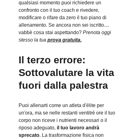
qualsiasi momento puoi richiedere un 
confronto con il tuo coach e rivedere, 
modificare o rifare da zero il tuo piano di 
allenamento. Se ancora non sei iscritto.... 
vabbè cosa stai aspettando? 
Prenota oggi 
stesso la tua 
prova gratuita
.
Il terzo errore: 
Sottovalutare la vita 
fuori dalla palestra
Puoi allenarti come un atleta d'élite per 
un'ora, ma se nelle restanti ventitré ore il tuo 
corpo non riceve i nutrienti necessari o il 
riposo adeguato, 
il tuo lavoro andrà 
sprecato
. La trasformazione fisica non 