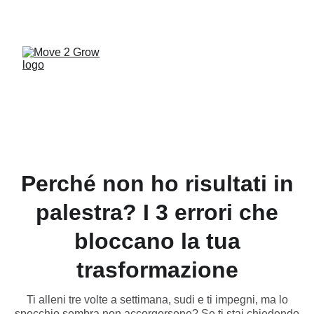
UNA PALESTRA A MISURA DI FAMIGLIA... VIENI 
A SCOPRIRE MOVE 2 GROW!
Perché non ho risultati in
palestra? I 3 errori che
bloccano la tua
trasformazione
Ti alleni tre volte a settimana, sudi e ti impegni, ma lo
specchio sembra non accorgersene? Se ti stai chiedendo