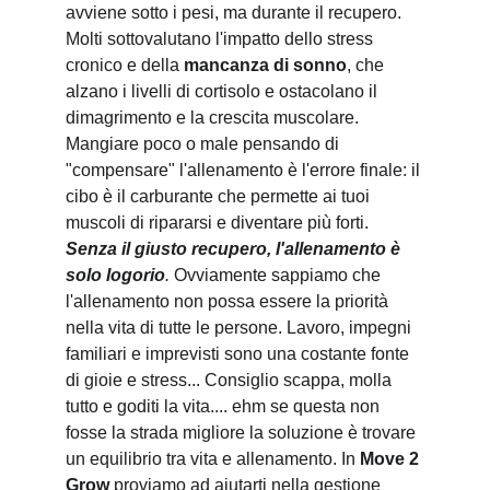
avviene sotto i pesi, ma durante il recupero. 
Molti sottovalutano l'impatto dello stress 
cronico e della 
mancanza di sonno
, che 
alzano i livelli di cortisolo e ostacolano il 
dimagrimento e la crescita muscolare. 
Mangiare poco o male pensando di 
"compensare" l'allenamento è l'errore finale: il 
cibo è il carburante che permette ai tuoi 
muscoli di ripararsi e diventare più forti. 
Senza il giusto recupero, l'allenamento è 
solo logorio
. 
Ovviamente sappiamo che 
l'allenamento non possa essere la priorità 
nella vita di tutte le persone. Lavoro, impegni 
familiari e imprevisti sono una costante fonte 
di gioie e stress... Consiglio scappa, molla 
tutto e goditi la vita.... ehm se questa non 
fosse la strada migliore la soluzione è trovare 
un equilibrio tra vita e allenamento. In 
Move 2 
Grow
 proviamo ad aiutarti nella gestione 