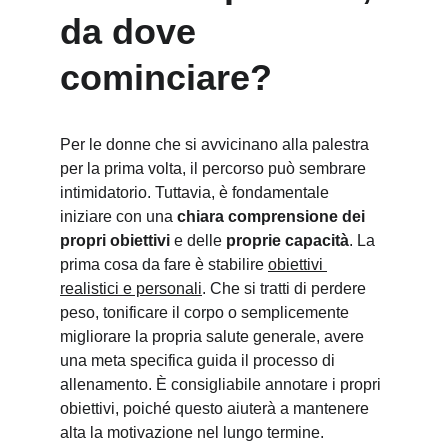
da dove 
cominciare?
Per le donne che si avvicinano alla palestra 
per la prima volta, il percorso può sembrare 
intimidatorio. Tuttavia, è fondamentale 
iniziare con una 
chiara comprensione dei 
propri obiettivi
 e delle 
proprie capacità
. La 
prima cosa da fare è stabilire 
obiettivi 
realistici e personali
. Che si tratti di perdere 
peso, tonificare il corpo o semplicemente 
migliorare la propria salute generale, avere 
una meta specifica guida il processo di 
allenamento. È consigliabile annotare i propri 
obiettivi, poiché questo aiuterà a mantenere 
alta la motivazione nel lungo termine.