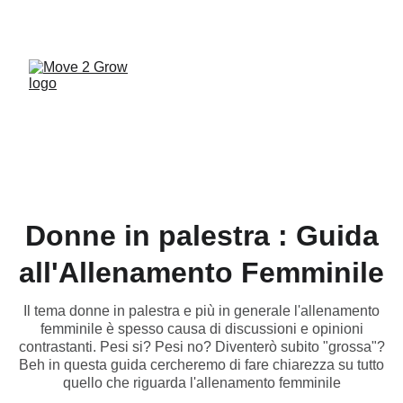
UNA PALESTRA A MISURA DI FAMIGLIA... VIENI 
A SCOPRIRE MOVE 2 GROW!
Donne in palestra : Guida
all'Allenamento Femminile
Il tema donne in palestra e più in generale l'allenamento
femminile è spesso causa di discussioni e opinioni
contrastanti. Pesi si? Pesi no? Diventerò subito "grossa"?
Beh in questa guida cercheremo di fare chiarezza su tutto
quello che riguarda l'allenamento femminile